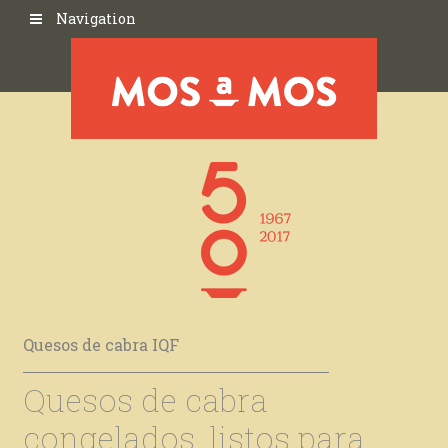
Navigation
Quesos de cabra IQF
Quesos de cabra
congelados, listos para