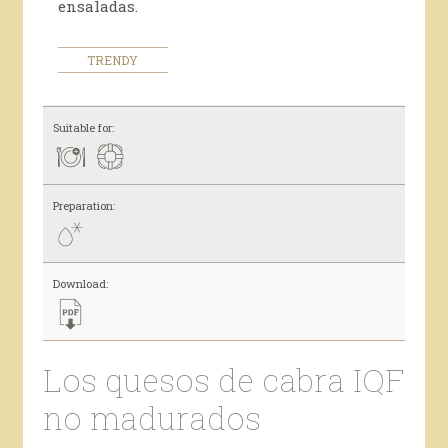
ensaladas.
TRENDY
Suitable for:
Preparation:
Download:
Los quesos de cabra IQF
no madurados