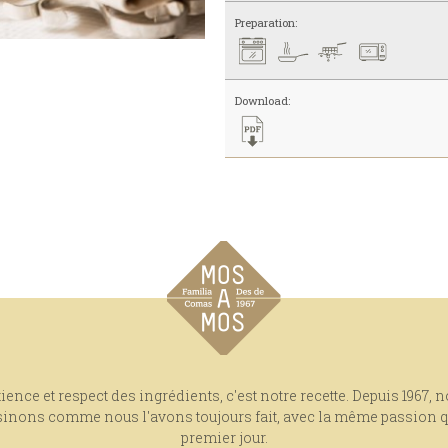
Preparation:
Download:
ience et respect des ingrédients, c'est notre recette. Depuis 1967, 
sinons comme nous l'avons toujours fait, avec la même passion q
premier jour.