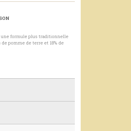
ISON
s de pomme de terre et 18% de