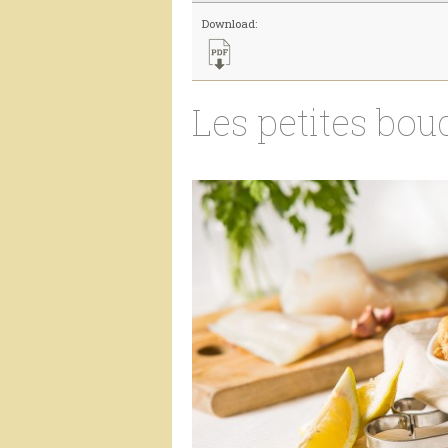
Download:
Les petites bo