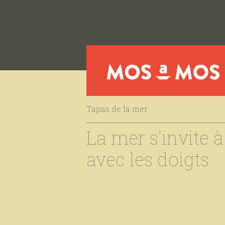
Tapas de la mer
La mer s'invite 
avec les doigts.