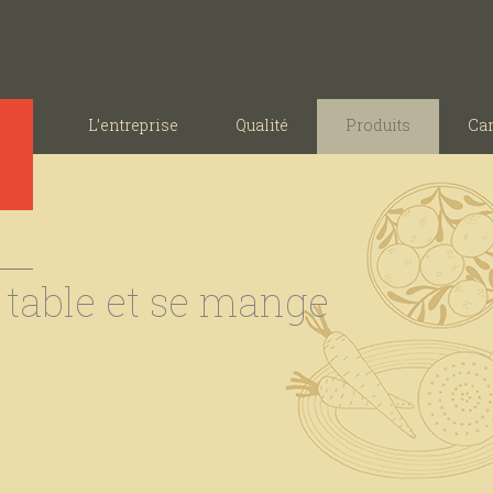
L’entreprise
Qualité
Produits
Ca
à table et se mange