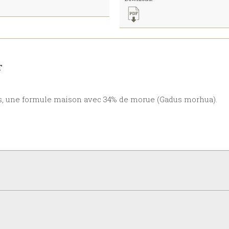
T
ants, une formule maison avec 34% de morue (Gadus morhua).