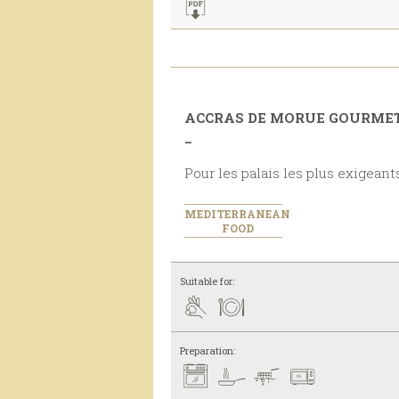
ACCRAS DE MORUE GOURME
_
Pour les palais les plus exige
MEDITERRANEAN
FOOD
Suitable for:
Preparation: