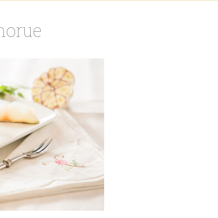
 morue