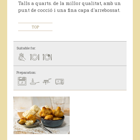
Talls a quarts. de la millor qualitat, amb un
punt de cocció i una fina capa d'arrebossat.
TOP
Suitable for:
Preparation: