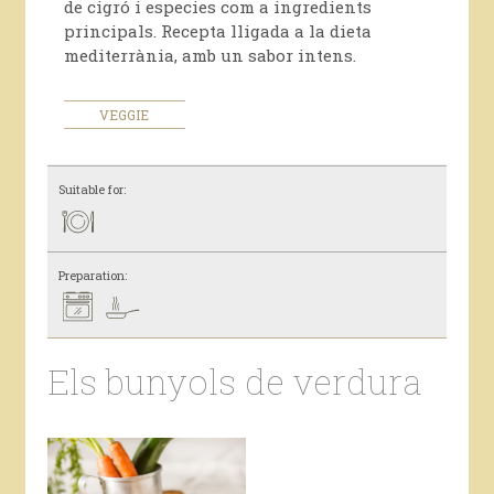
de cigró i especies com a ingredients
principals. Recepta lligada a la dieta
mediterrània, amb un sabor intens.
VEGGIE
Suitable for:
Preparation:
Els bunyols de verdura