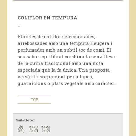
COLIFLOR EN TEMPURA
_
Floretes de coliflor seleccionades,
arrebossades amb una tempura lleugera i
perfumades amb un subtil toc de comí. El
seu sabor equilibrat combina la senzillesa
de la cuina tradicional amb una nota
especiada que la fa única. Una proposta
versàtil i sorprenent per a tapes,
guarnicions o plats vegetals amb caràcter.
TOP
Suitable for: