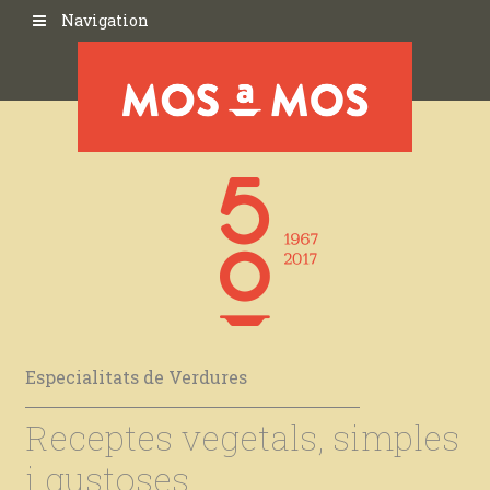
Navigation
Especialitats de Verdures
Receptes vegetals, simples
i gustoses