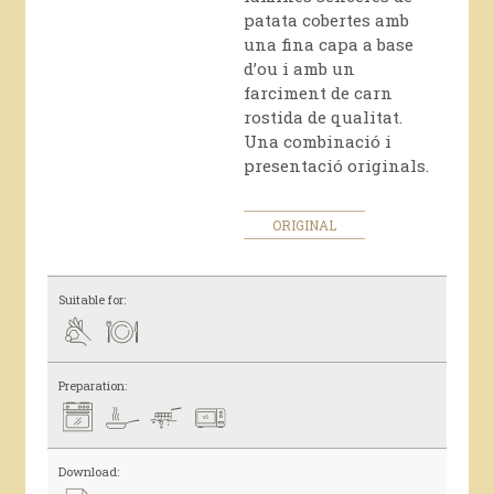
patata cobertes amb
una fina capa a base
d’ou i amb un
farciment de carn
rostida de qualitat.
Una combinació i
presentació originals.
ORIGINAL
Suitable for:
Preparation:
Download: