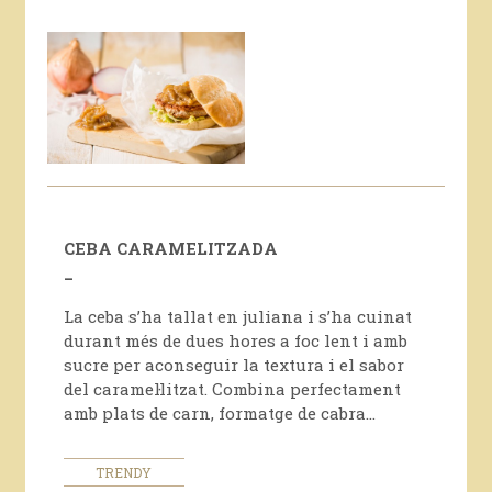
CEBA CARAMELITZADA
_
La ceba s’ha tallat en juliana i s’ha cuinat
durant més de dues hores a foc lent i amb
sucre per aconseguir la textura i el sabor
del caramel·litzat. Combina perfectament
amb plats de carn, formatge de cabra…
TRENDY