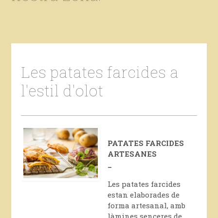
Les patates farcides a
l'estil d'olot
PATATES FARCIDES
ARTESANES
_
Les patates farcides
estan elaborades de
forma artesanal, amb
làmines senceres de