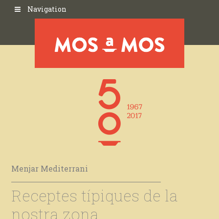
Navigation
Menjar Mediterrani
Receptes típiques de la
nostra zona.