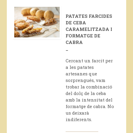
PATATES FARCIDES
DE CEBA
CARAMELITZADA I
FORMATGE DE
CABRA
_
Cercant un farcit per
a les patates
artesanes que
sorprengués, vam
trobar la combinació
del dolç de la ceba
amb la intensitat del
formatge de cabra. No
us deixarà
indiferents.